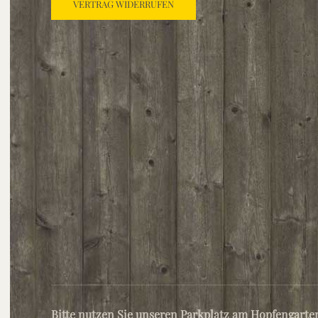
VERTRAG WIDERRUFEN
Bitte nutzen Sie unseren Parkplatz am Hopfengarte