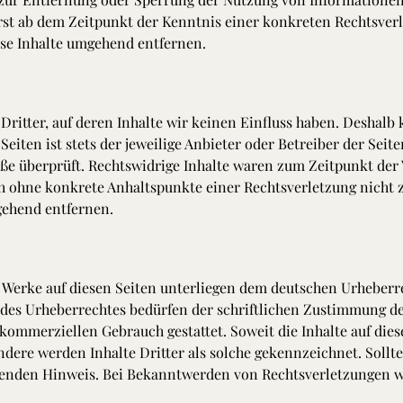
 erst ab dem Zeitpunkt der Kenntnis einer konkreten Rechtsve
se Inhalte umgehend entfernen.
ritter, auf deren Inhalte wir keinen Einfluss haben. Deshalb
eiten ist stets der jeweilige Anbieter oder Betreiber der Sei
öße überprüft. Rechtswidrige Inhalte waren zum Zeitpunkt der
doch ohne konkrete Anhaltspunkte einer Rechtsverletzung nich
gehend entfernen.
d Werke auf diesen Seiten unterliegen dem deutschen Urheberre
des Urheberrechtes bedürfen der schriftlichen Zustimmung de
 kommerziellen Gebrauch gestattet. Soweit die Inhalte auf dies
ndere werden Inhalte Dritter als solche gekennzeichnet. Sollt
enden Hinweis. Bei Bekanntwerden von Rechtsverletzungen we