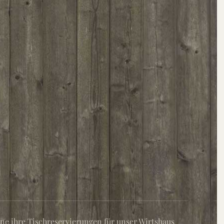
e ihre Tischreservierungen für unser Wirtshaus