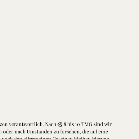
zen verantwortlich. Nach §§ 8 bis 10 TMG sind wir
n oder nach Umständen zu forschen, die auf eine
n nach den allgemeinen Gesetzen bleiben hiervon