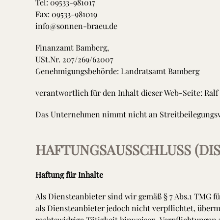
Tel: 09533-981017
Fax: 09533-981019
info@sonnen-braeu.de
Finanzamt Bamberg,
USt.Nr. 207/269/62007
Genehmigungsbehörde: Landratsamt Bamberg
verantwortlich für den Inhalt dieser Web-Seite: Ralf
Das Unternehmen nimmt nicht an Streitbeilegungsver
HAFTUNGSAUSSCHLUSS (DIS
Haftung für Inhalte
Als Diensteanbieter sind wir gemäß § 7 Abs.1 TMG fü
als Diensteanbieter jedoch nicht verpflichtet, übe
rechtswidrige Tätigkeit hinweisen. Verpflichtunge