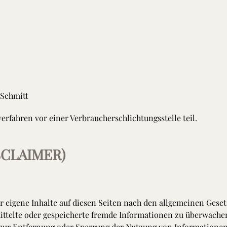
 Schmitt
fahren vor einer Verbraucherschlichtungsstelle teil.
CLAIMER)
r eigene Inhalte auf diesen Seiten nach den allgemeinen Geset
rmittelte oder gespeicherte fremde Informationen zu überwache
n zur Entfernung oder Sperrung der Nutzung von Informatione