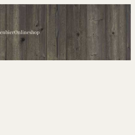
enbier
Onlineshop