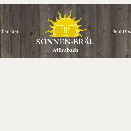
her Bier
dein Dos