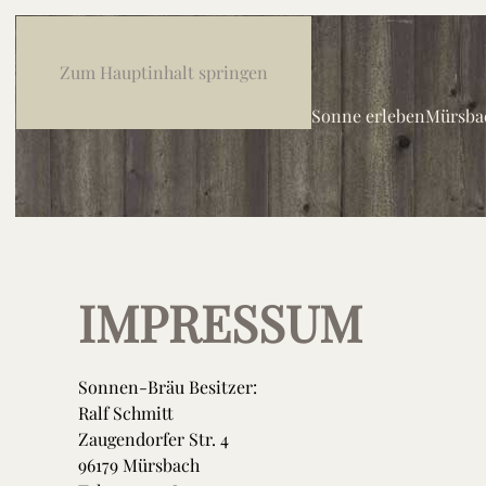
Zum Hauptinhalt springen
Sonne erleben
Mürsbac
IMPRESSUM
Sonnen-Bräu Besitzer:
Ralf Schmitt
Zaugendorfer Str. 4
96179 Mürsbach