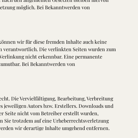
rletzung möglich. Bei Bekanntwerden von
 können wir für diese fremden Inhalte auch keine
ten verantwortlich. Die verlinkten Seiten wurden zum
 Verlinkung nicht erkennbar. Eine permanente
t zumutbar. Bei Bekanntwerden von
cht. Die Vervielfältigung, Bearbeitung, Verbreitung
s jeweiligen Autors bzw. Erstellers. Downloads und
er Seite nicht vom Betreiber erstellt wurden,
en Sie trotzdem auf eine Urheberrechtsverletzung
rden wir derartige Inhalte umgehend entfernen.