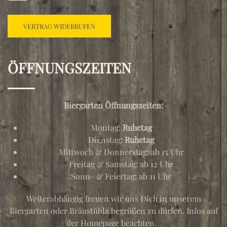
VERTRAG WIDERRUFEN
ÖFFNUNGSZEITEN
Biergarten Öffnungszeiten:
Montag:
Ruhetag
Dienstag:
Ruhetag
Mittwoch & Donnerstag: ab 15 Uhr
Freitag & Samstag: ab 12 Uhr
Sonn- & Feiertag: ab 11 Uhr
Wetterabhängig freuen wir uns Dich in unserem
Biergarten oder Bräustübla begrüßen zu dürfen. Infos auf
der Homepage beachten.